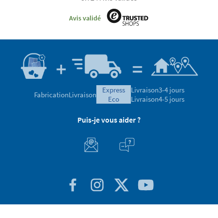
Avis validé
express
Livraison
3-4 jours
Fabrication
Livraison
eco
Livraison
4-5 jours
Puis-je vous aider ?