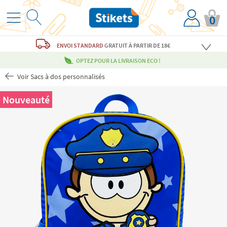
0
ENVOI STANDARD
GRATUIT
À PARTIR DE 18€
OPTEZ POUR LA LIVRAISON ECO !
Voir Sacs à dos personnalisés
Nouveauté