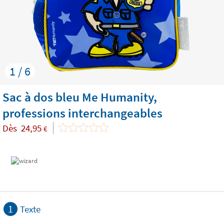
1 / 6
Sac à dos bleu Me Humanity,
professions interchangeables
Dès
24,95
€
1
Texte