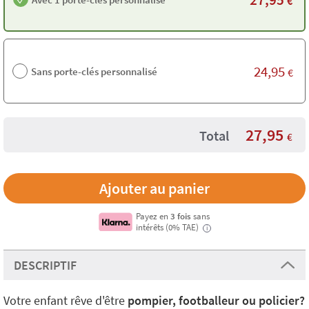
€
24,95
Sans porte-clés personnalisé
€
27,95
Total
€
Payez en
3 fois
sans
intérêts (0% TAE)
i
DESCRIPTIF
Votre enfant rêve d'être
pompier, footballeur ou policier?