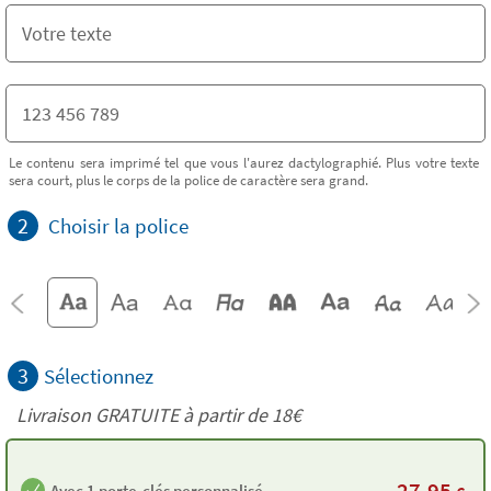
Le contenu sera imprimé tel que vous l'aurez dactylographié. Plus votre texte
sera court, plus le corps de la police de caractère sera grand.
2
Choisir la police
3
Sélectionnez
Livraison GRATUITE à partir de
18€
27,95
Avec 1 porte-clés personnalisé