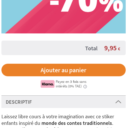
9,95
Total
€
Payez en
3 fois
sans
intérêts (0% TAE)
i
DESCRIPTIF
Laissez libre cours à votre imagination avec ce stiker
enfants inspiré du
monde des contes traditionnels
.