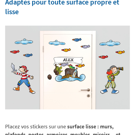
Adaptés pour toute surface propre et
lisse
Placez vos stickers sur une
surface lisse : murs,
plafonds, portes, armoires, meubles, miroirs... et