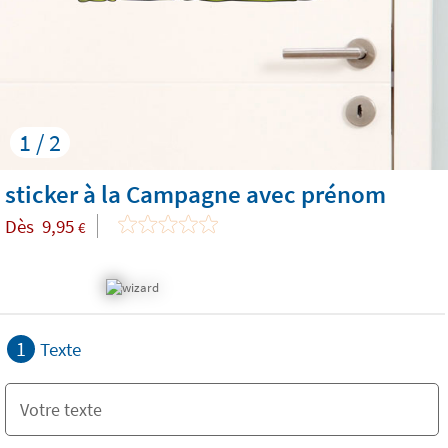
1 / 2
sticker à la Campagne avec prénom
Dès
9,95
€
1
Texte