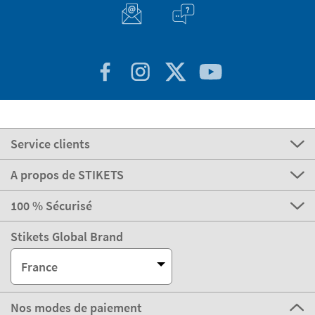
Service clients
A propos de STIKETS
100 % Sécurisé
Stikets Global Brand
France
Nos modes de paiement