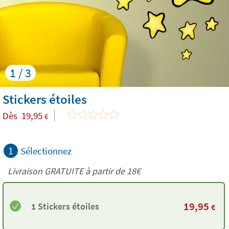
1 / 3
Stickers étoiles
Dès
19,95
€
1
Sélectionnez
Livraison GRATUITE à partir de
18€
19,95
1 Stickers étoiles
€