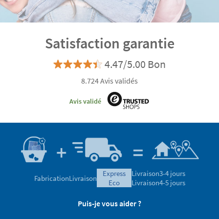
Satisfaction garantie
4.47/5.00 Bon
8.724 Avis validés
Avis validé
express
Livraison
3-4 jours
Fabrication
Livraison
eco
Livraison
4-5 jours
Puis-je vous aider ?