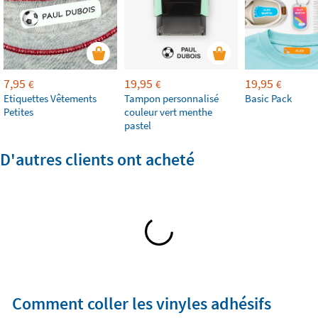
7,95
19,95
19,95
€
€
€
Etiquettes Vêtements
Tampon personnalisé
Basic Pack
Petites
couleur vert menthe
pastel
D'autres clients ont acheté
Comment coller les vinyles adhésifs