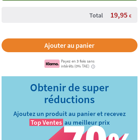
19,95
Total
€
Payez en
3 fois
sans
intérêts (0% TAE)
i
Ajoutez un produit au panier et recevez
Top Ventes
au meilleur prix