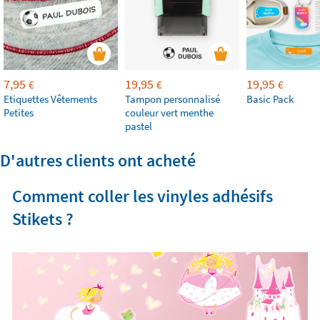
7,95
19,95
19,95
€
€
€
Etiquettes Vêtements
Tampon personnalisé
Basic Pack
Petites
couleur vert menthe
pastel
D'autres clients ont acheté
Comment coller les vinyles adhésifs
Stikets ?