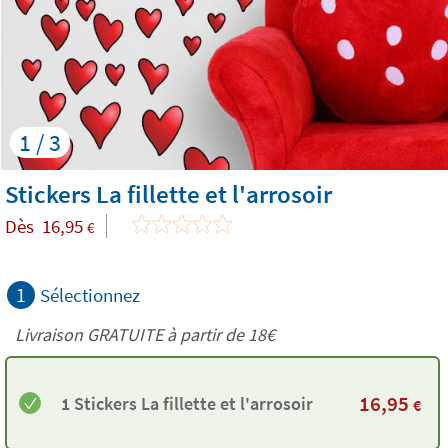
1 / 3
Stickers La fillette et l'arrosoir
Dès
16,95
€
1
Sélectionnez
Livraison GRATUITE à partir de
18€
16,95
1 Stickers La fillette et l'arrosoir
€