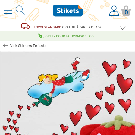
0
ENVOI STANDARD
GRATUIT
À PARTIR DE 18€
OPTEZ POUR LA LIVRAISON ECO !
Voir Stickers Enfants