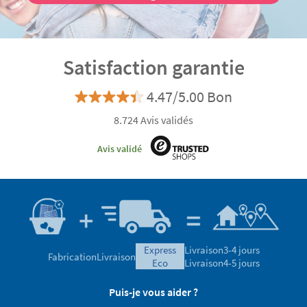
Satisfaction garantie
4.47/5.00 Bon
8.724 Avis validés
Avis validé
express
Livraison
3-4 jours
Fabrication
Livraison
eco
Livraison
4-5 jours
Puis-je vous aider ?