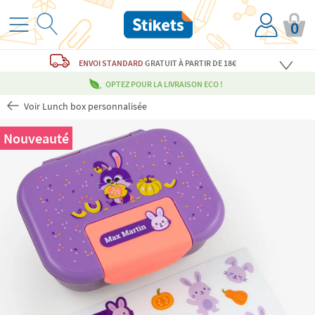
0
ENVOI STANDARD
GRATUIT
À PARTIR DE 18€
OPTEZ POUR LA LIVRAISON ECO !
Voir Lunch box personnalisée
Nouveauté