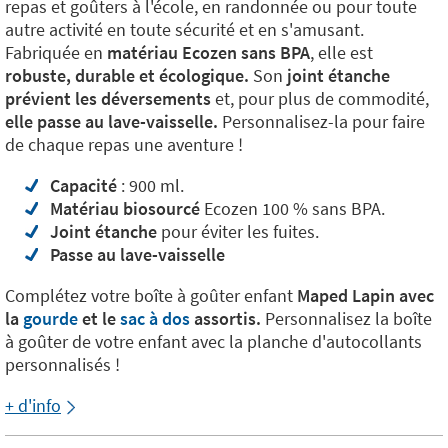
repas et goûters à l'école, en randonnée ou pour toute
autre activité en toute sécurité et en s'amusant.
Fabriquée en
matériau Ecozen sans BPA
, elle est
robuste, durable et écologique.
Son
joint étanche
prévient les déversements
et, pour plus de commodité,
elle passe au lave-vaisselle.
Personnalisez-la pour faire
de chaque repas une aventure !
Capacité
: 900 ml.
Matériau biosourcé
Ecozen 100 % sans BPA.
Joint étanche
pour éviter les fuites.
Passe au lave-vaisselle
Complétez votre boîte à goûter enfant
Maped Lapin avec
la
gourde
et le
sac à dos
assortis.
Personnalisez la boîte
à goûter de votre enfant avec la planche d'autocollants
personnalisés !
+ d'info