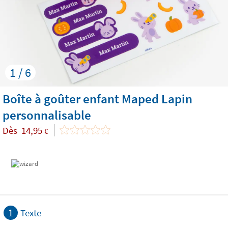
1 / 6
Boîte à goûter enfant Maped Lapin
personnalisable
Dès
14,95
€
1
Texte