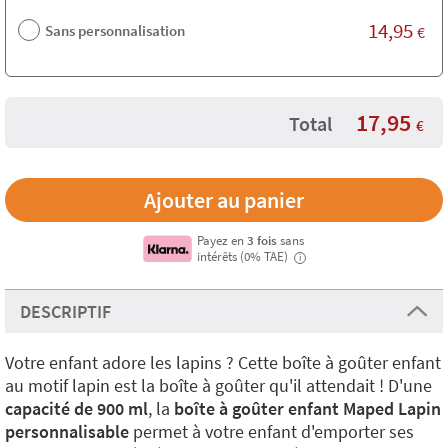
14,95
Sans personnalisation
€
17,95
Total
€
Payez en
3 fois
sans
intérêts (0% TAE)
i
DESCRIPTIF
Votre enfant adore les lapins ? Cette boîte à goûter enfant
au motif lapin est la boîte à goûter qu'il attendait ! D'une
capacité de 900 ml
, la
boîte à goûter enfant Maped Lapin
personnalisable
permet à votre enfant d'emporter ses