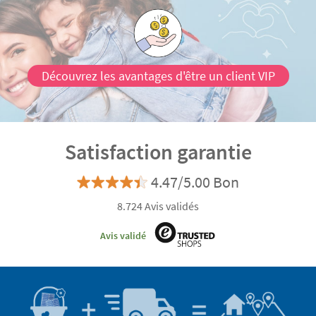
goûter disponibles chez Stikets sont fabriquées avec
des
matériaux de qualité et garantis sans danger
pour la santé de vos enfants.
Découvrez les avantages d'être un client VIP
Satisfaction garantie
4.47/5.00 Bon
8.724 Avis validés