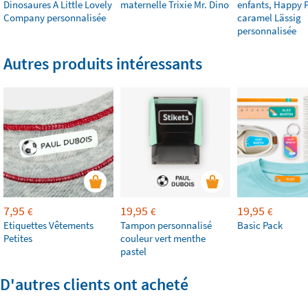
Dinosaures A Little Lovely
maternelle Trixie Mr. Dino
enfants, Happy P
Company personnalisée
caramel Lässig
personnalisée
Autres produits intéressants
7,95
19,95
19,95
€
€
€
Etiquettes Vêtements
Tampon personnalisé
Basic Pack
Petites
couleur vert menthe
pastel
D'autres clients ont acheté