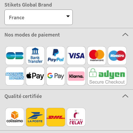
Service clients
A propos de STIKETS
100 % Sécurisé
Stikets Global Brand
France
Nos modes de paiement