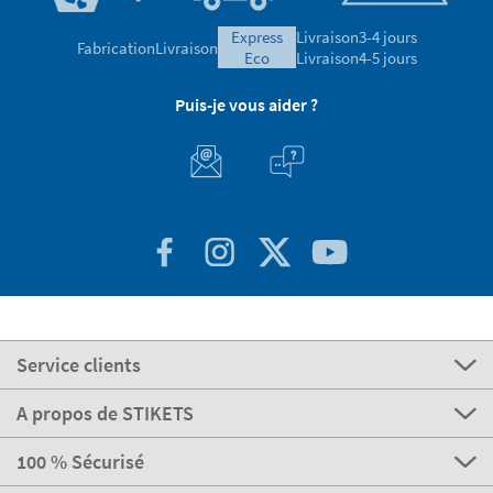
Avis validé
express
Livraison
3-4 jours
Fabrication
Livraison
eco
Livraison
4-5 jours
Puis-je vous aider ?