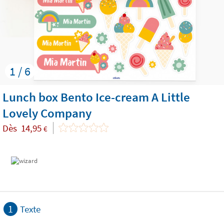
1 / 6
Lunch box Bento Ice-cream A Little
Lovely Company
Dès
14,95
€
1
Texte