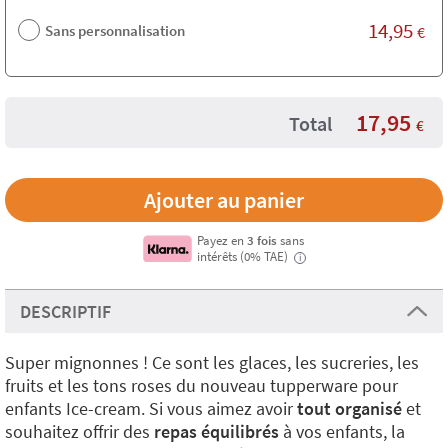
14,95
Sans personnalisation
€
17,95
Total
€
Payez en
3 fois
sans
intérêts (0% TAE)
i
DESCRIPTIF
Super mignonnes ! Ce sont les glaces, les sucreries, les
fruits et les tons roses du nouveau tupperware pour
enfants Ice-cream. Si vous aimez avoir
tout organisé
et
souhaitez offrir des
repas équilibrés
à vos enfants, la