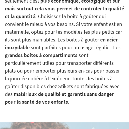
Quelle meilleure option que d'emporter son propre
manger à l'école ou lors d'une excursion?
Non
seulement c'est
plus économique, écologique et sûr
mais surtout cela vous permet de contrôler la qualité
et la quantité!
Choisissez la boîte à goûter qui
convient le mieux à vos besoins. Si votre enfant est en
maternelle, optez pour les modèles les plus petits car
ils sont plus maniables. Les boîtes à goûter
en acier
inoxydable
sont parfaites pour un usage régulier. Les
grandes boîtes à compartiments
sont
particulièrement utiles pour transporter différents
plats ou pour emporter plusieurs en-cas pour passer
la journée entière à l'extérieur. Toutes les boîtes à