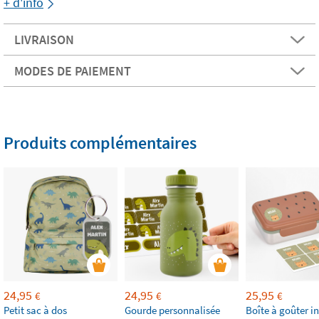
+ d'info
LIVRAISON
MODES DE PAIEMENT
Produits complémentaires
24,95
24,95
25,95
€
€
€
Petit sac à dos
Gourde personnalisée
Boîte à goûter i