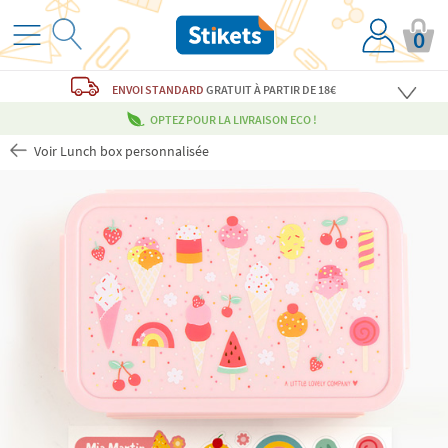
0
ENVOI STANDARD
GRATUIT
À PARTIR DE 18€
OPTEZ POUR LA LIVRAISON ECO !
Voir Lunch box personnalisée