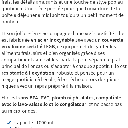
frais, les détails amusants et une touche de style pop au
quotidien. Une pièce pensée pour que l'ouverture de la
boîte à déjeuner à midi soit toujours un petit moment de
bonheur.
Et son joli design s'accompagne d'une vraie praticité. Elle
est fabriquée en
acier inoxydable 304
avec un
couvercle
en silicone certifié LFGB
, ce qui permet de garder les
aliments frais, sûrs et bien organisés grâce à ses
compartiments amovibles, parfaits pour séparer le plat
principal de l'encas ou s'adapter à chaque appétit. Elle est
résistante à l'oxydation
, robuste et pensée pour un
usage quotidien à l'école, à la crèche ou lors des pique-
niques avec un repas préparé à la maison.
Elle est
sans BPA, PVC, plomb ni phtalates
,
compatible
avec le lave-vaisselle et le congélateur
, et ne passe pas
au micro-ondes.
Capacité : 1000 ml