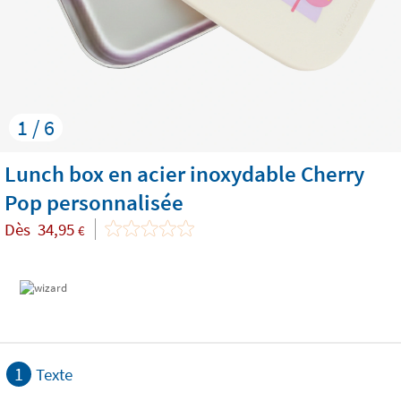
1 / 6
Lunch box en acier inoxydable Cherry
Pop personnalisée
Dès
34,95
€
1
Texte