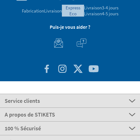
express
Livraison
3-4 jours
Fabrication
Livraison
eco
Livraison
4-5 jours
Puis-je vous aider ?
Service clients
A propos de STIKETS
100 % Sécurisé