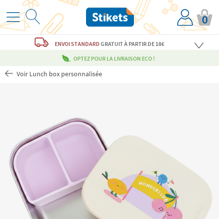
0
ENVOI STANDARD
GRATUIT
À PARTIR DE 18€
OPTEZ POUR LA LIVRAISON ECO !
Voir Lunch box personnalisée