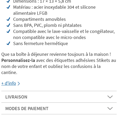
Dimensions : 17 × 13 × 5,8 cm
Matériau : acier inoxydable 304 et silicone
alimentaire LFGB
Compartiments amovibles
Sans BPA, PVC, plomb ni phtalates
Compatible avec le lave-vaisselle et le congélateur,
non compatible avec le micro-ondes
Sans fermeture hermétique
Que sa boîte à déjeuner revienne toujours à la maison !
Personnalisez-la
avec des étiquettes adhésives Stikets au
nom de votre enfant et oubliez les confusions à la
cantine.
+ d'info
LIVRAISON
MODES DE PAIEMENT