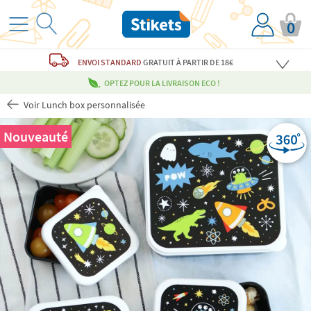
0
ENVOI STANDARD
GRATUIT
À PARTIR DE 18€
OPTEZ POUR LA LIVRAISON ECO !
Voir Lunch box personnalisée
Nouveauté