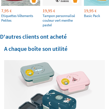
7,95
19,95
19,95
€
€
€
Etiquettes Vêtements
Tampon personnalisé
Basic Pack
Petites
couleur vert menthe
pastel
D'autres clients ont acheté
A chaque boîte son utilité