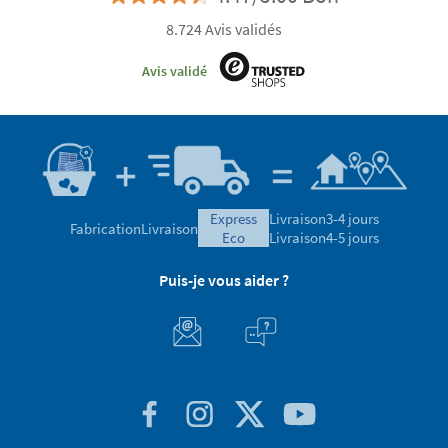
8.724 Avis validés
Avis validé
express
Livraison
3-4 jours
Fabrication
Livraison
eco
Livraison
4-5 jours
Puis-je vous aider ?