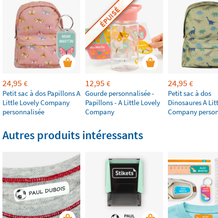
ÉPUISÉ
24,95
12,95
24,95
€
€
€
Petit sac à dos Papillons A
Gourde personnalisée -
Petit sac à dos
Little Lovely Company
Papillons - A Little Lovely
Dinosaures A Lit
personnalisée
Company
Company person
Autres produits intéressants