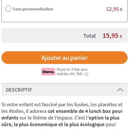
12,95
Sans personnalisation
€
15,95
Total
€
Payez en
3 fois
sans
intérêts (0% TAE)
i
DESCRIPTIF
Si votre enfant est fasciné par les fusées, les planètes et
les étoiles, il adorera
cet ensemble de 4 lunch box pour
enfants
sur le thème de l'espace. C'est l'
option la plus
sûre, la plus économique et la plus écologique
pour