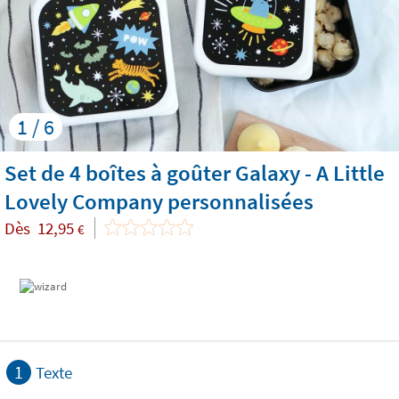
1 / 6
Set de 4 boîtes à goûter Galaxy - A Little
Lovely Company personnalisées
Dès
12,95
€
1
Texte