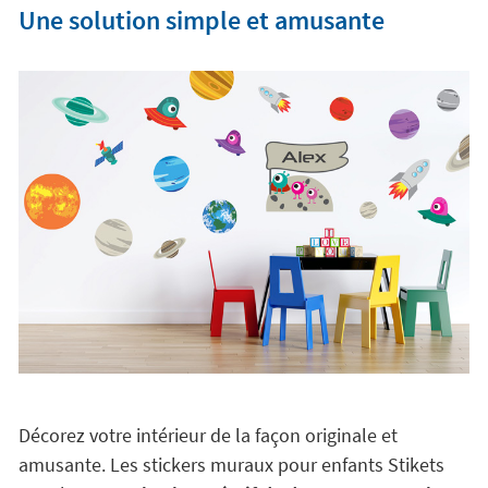
Une solution simple et amusante
Décorez votre intérieur de la façon originale et
amusante. Les stickers muraux pour enfants Stikets