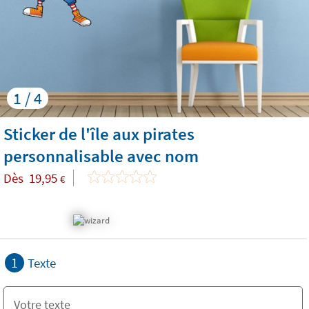
1 / 4
Sticker de l'île aux pirates
personnalisable avec nom
Dès
19,95
€
1
Texte