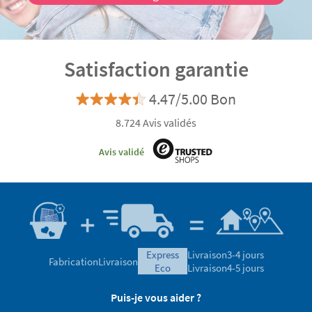
Satisfaction garantie
4.47/5.00 Bon
8.724 Avis validés
Avis validé
express
Livraison
3-4 jours
Fabrication
Livraison
eco
Livraison
4-5 jours
Puis-je vous aider ?