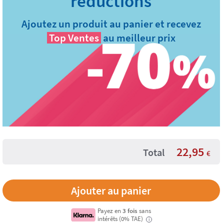
Ajoutez un produit au panier et recevez
Top Ventes
au meilleur prix
22,95
Total
€
Payez en
3 fois
sans
intérêts (0% TAE)
i