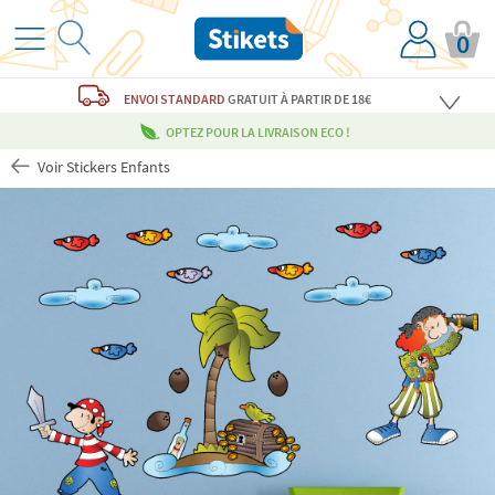
0
ENVOI STANDARD
GRATUIT
À PARTIR DE 18€
OPTEZ POUR LA LIVRAISON ECO !
Voir Stickers Enfants