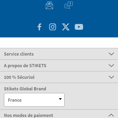
Service clients
A propos de STIKETS
100 % Sécurisé
Stikets Global Brand
France
Nos modes de paiement