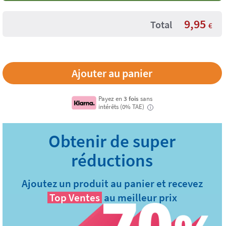
9,95
Total
€
Payez en
3 fois
sans
intérêts (0% TAE)
i
Ajoutez un produit au panier et recevez
Top Ventes
au meilleur prix