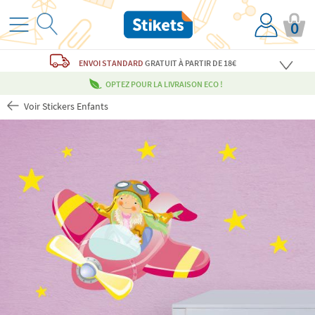
0
ENVOI STANDARD
GRATUIT
À PARTIR DE 18€
OPTEZ POUR LA LIVRAISON ECO !
Voir Stickers Enfants