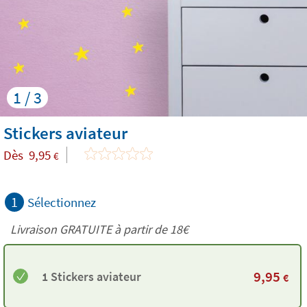
1 / 3
Stickers aviateur
Dès
9,95
€
1
Sélectionnez
Livraison GRATUITE à partir de
18€
9,95
1 Stickers aviateur
€