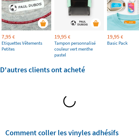
7,95
19,95
19,95
€
€
€
Etiquettes Vêtements
Tampon personnalisé
Basic Pack
Petites
couleur vert menthe
pastel
D'autres clients ont acheté
Comment coller les vinyles adhésifs