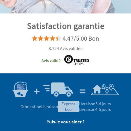
Satisfaction garantie
4.47/5.00 Bon
8.724 Avis validés
Avis validé
express
Livraison
3-4 jours
Fabrication
Livraison
eco
Livraison
4-5 jours
Puis-je vous aider ?